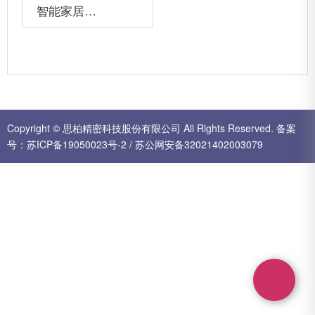
智能家居注塑件
详情+
Copyright © 思柏精密科技股份有限公司 All Rights Reserved.
备案
号：
苏ICP备19050023号-2
/
苏公网安备32021402003079