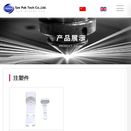
CN
/
EN
注塑件